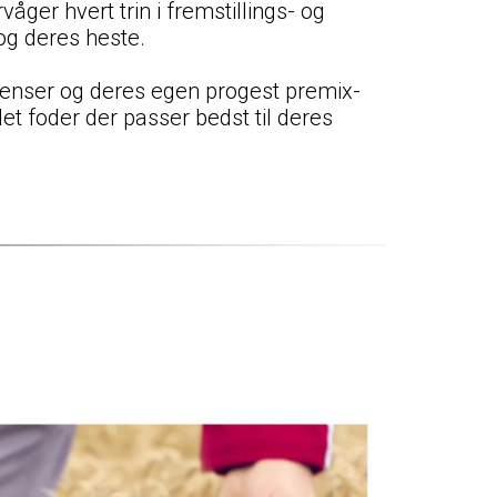
r hvert trin i fremstillings- og
og deres heste.
dienser og deres egen progest premix-
t foder der passer bedst til deres