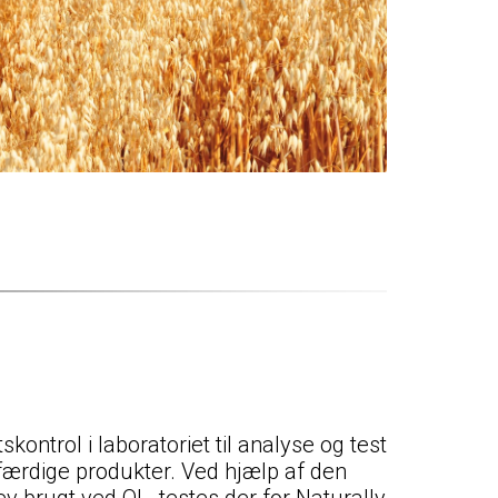
kontrol i laboratoriet til analyse og test
 færdige produkter. Ved hjælp af den
 brugt ved OL, testes der for Naturally