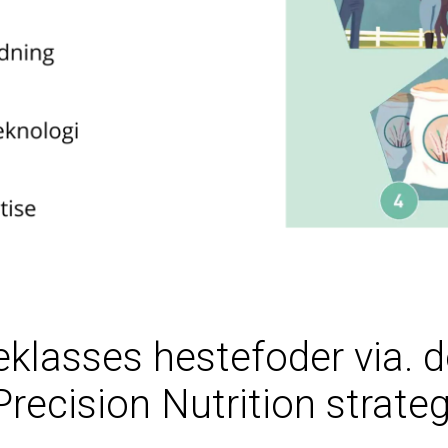
teklasses hestefoder via.
Precision Nutrition strateg