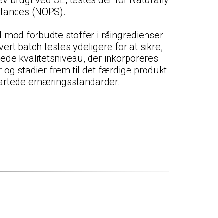
stances (NOPS).
l mod forbudte stoffer i råingredienser
ert batch testes ydeligere for at sikre,
tede kvalitetsniveau, der inkorporeres
 og stadier frem til det færdige produkt
sartede ernæringsstandarder.