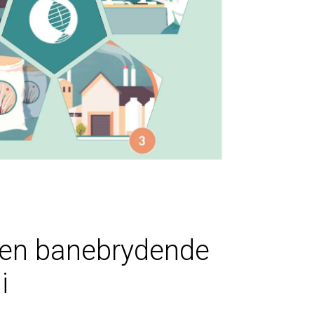
 den banebrydende
i