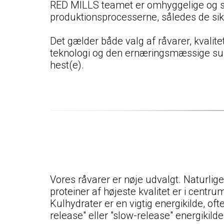
RED MILLS teamet er omhyggelige og sæ
produktionsprocesserne, således de sikr
Det gælder både valg af råvarer, kvalit
teknologi og den ernæringsmæssige supp
hest(e).
Vores råvarer er nøje udvalgt. Naturlig
proteiner af højeste kvalitet er i centrum
Kulhydrater er en vigtig energikilde, oft
release" eller "slow-release" energikilde