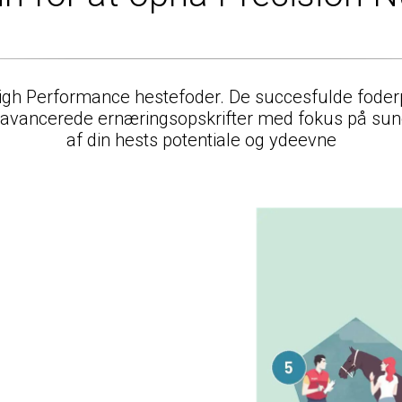
High Performance hestefoder. De succesfulde foderpr
gt avancerede ernæringsopskrifter med fokus på sun
af din hests potentiale og ydeevne