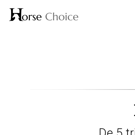
De 5 tr