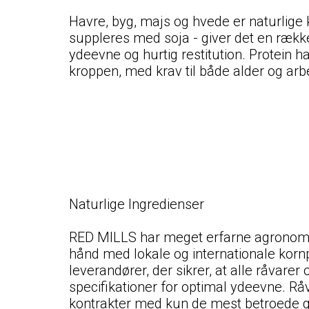
Havre, byg, majs og hvede er naturlige ki
suppleres med soja - giver det en række
ydeevne og hurtig restitution. Protein har
kroppen, med krav til både alder og arb
Naturlige Ingredienser
RED MILLS har meget erfarne agronome
hånd med lokale og internationale kor
leverandører, der sikrer, at alle råvarer
specifikationer for optimal ydeevne. 
kontrakter med kun de mest betroede g