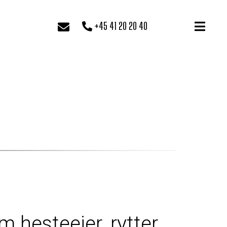
+45 41 20 20 40
 hesteejer, rytter