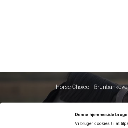
Horse Choice
Brunbankevej
Denne hjemmeside bruger
Vi bruger cookies til at til