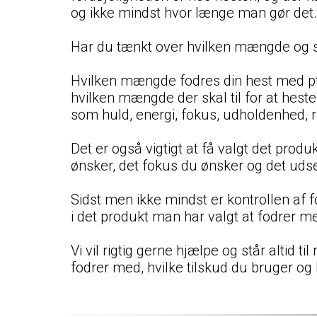
og ikke mindst hvor længe man gør det.
Har du tænkt over hvilken mængde og 
Hvilken mængde fodres din hest med pt. 
hvilken mængde der skal til for at hest
som huld, energi, fokus, udholdenhed, res
Det er også vigtigt at få valgt det produ
ønsker, det fokus du ønsker og det uds
Sidst men ikke mindst er kontrollen af f
i det produkt man har valgt at fodrer m
Vi vil rigtig gerne hjælpe og står altid 
fodrer med, hvilke tilskud du bruger og 