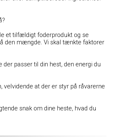
å?
 et tilfældigt foderprodukt og se
 på den mængde. Vi skal tænkte faktorer
e der passer til din hest, den energi du
, velvidende at der er styr på råvarerne
rpligtende snak om dine heste, hvad du