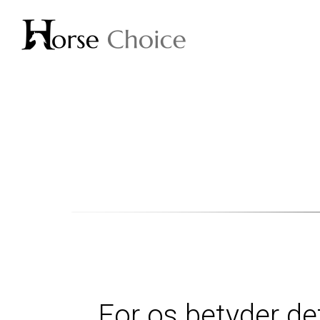
For os betyder de