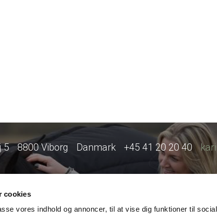
 5
8800 Viborg
Danmark
+45 41 20 20 40
kar
 cookies
passe vores indhold og annoncer, til at vise dig funktioner til soci