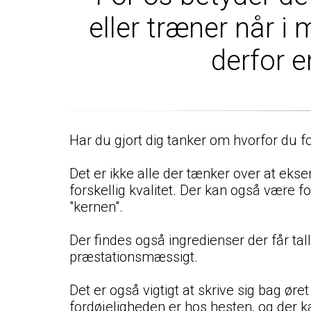
eller træner når i
derfor e
Har du gjort dig tanker om hvorfor du 
Det er ikke alle der tænker over at ekse
forskellig kvalitet. Der kan også være fo
"kernen".
Der findes også ingredienser der får ta
præstationsmæssigt.
Det er også vigtigt at skrive sig bag ør
fordøjeligheden er hos hesten, og der 