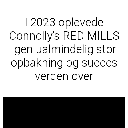
I 2023 oplevede
Connolly’s RED MILLS
igen ualmindelig stor
opbakning og succes
verden over