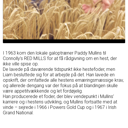
I 1963 kom den lokale galoptræner Paddy Mullins til
Connolly’s RED MILLS for at få rådgivning om en hest, der
ikke ville spise op.
De lavede på daværende tidspunkt ikke hestefoder, men
Liam besluttede sig for at arbejde på det. Han lavede en
opskrift, der omfattede alle hestens ernæringsmæssige krav,
og allerede dengang var der fokus på at blandingen skulle
være appetitvækkende og let fordøjelig.
Han producerede et foder, der blev vendepunkt i Mullins’
karriere og i hestens udvikling, og Mullins fortsatte med at
vinde – sejrede i 1966 i Powers Gold Cup og i 1967 i Irish
Grand National.