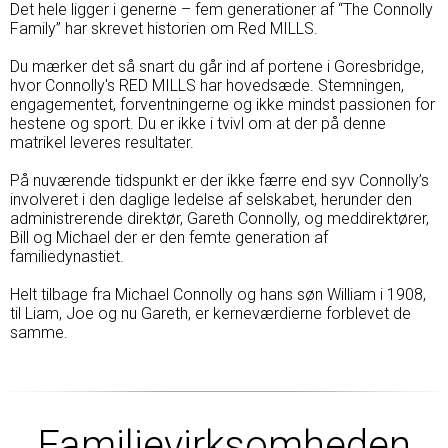
Det hele ligger i generne – fem generationer af “The Connolly
Family” har skrevet historien om Red MILLS.
Du mærker det så snart du går ind af portene i Goresbridge,
hvor Connolly's RED MILLS har hovedsæde. Stemningen,
engagementet, forventningerne og ikke mindst passionen for
hestene og sport. Du er ikke i tvivl om at der på denne
matrikel leveres resultater.
På nuværende tidspunkt er der ikke færre end syv Connolly’s
involveret i den daglige ledelse af selskabet, herunder den
administrerende direktør, Gareth Connolly, og meddirektører,
Bill og Michael der er den femte generation af
familiedynastiet.
Helt tilbage fra Michael Connolly og hans søn William i 1908,
til Liam, Joe og nu Gareth, er kerneværdierne forblevet de
samme.
Familievirksomheden