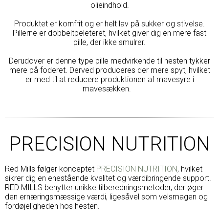
olieindhold.
Produktet er kornfrit og er helt lav på sukker og stivelse.
Pillerne er dobbeltpeleteret, hvilket giver dig en mere fast
pille, der ikke smulrer.
Derudover er denne type pille medvirkende til hesten tykker
mere på foderet. Derved produceres der mere spyt, hvilket
er med til at reducere produktionen af mavesyre i
mavesækken.
PRECISION NUTRITION
Red Mills følger konceptet
PRECISION NUTRITION
, hvilket
sikrer dig en enestående kvalitet og værdibringende support.
RED MILLS benytter unikke tilberedningsmetoder, der øger
den ernæringsmæssige værdi, ligesåvel som velsmagen og
fordøjeligheden hos hesten.