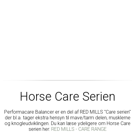
Horse Care Serien
Performacare Balancer er en del af RED MILLS "Care serien"
der bl.a. tager ekstra hensyn til mave/tarm delen, musklerne
og knogleudviklingen. Du kan læse ydeligere om Horse Care
serien her:
RED MILLS - CARE RANGE