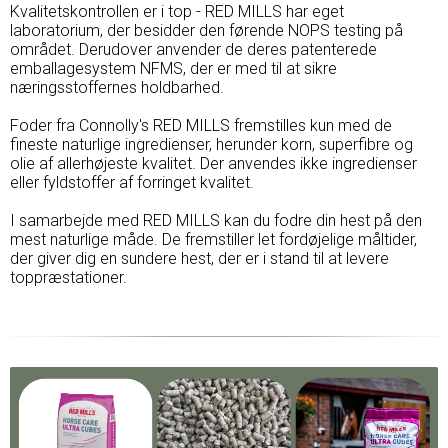
Kvalitetskontrollen er i top - RED MILLS har eget
laboratorium, der besidder den førende NOPS testing på
området. Derudover anvender de deres patenterede
emballagesystem NFMS, der er med til at sikre
næringsstoffernes holdbarhed.
Foder fra Connolly's RED MILLS fremstilles kun med de
fineste naturlige ingredienser, herunder korn, superfibre og
olie af allerhøjeste kvalitet. Der anvendes ikke ingredienser
eller fyldstoffer af forringet kvalitet.
I samarbejde med RED MILLS kan du fodre din hest på den
mest naturlige måde. De fremstiller let fordøjelige måltider,
der giver dig en sundere hest, der er i stand til at levere
toppræstationer.