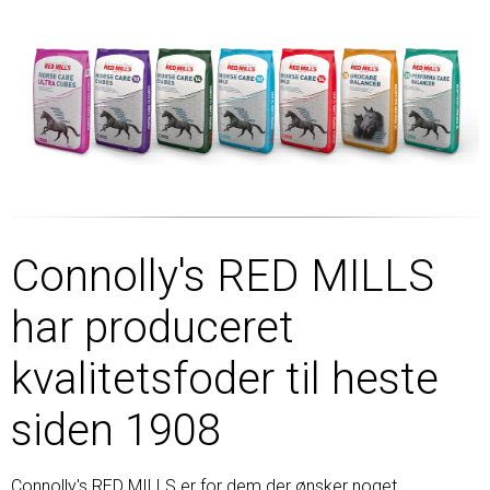
Connolly's RED MILLS
har produceret
kvalitetsfoder til heste
siden 1908
Connolly's RED MILLS er for dem der ønsker noget