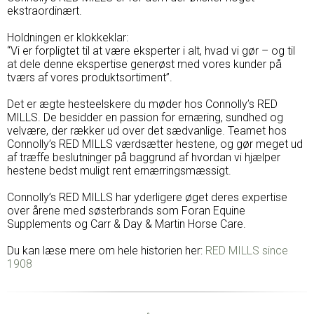
ekstraordinært.
Holdningen er klokkeklar:
“Vi er forpligtet til at være eksperter i alt, hvad vi gør – og til
at dele denne ekspertise generøst med vores kunder på
tværs af vores produktsortiment”.
Det er ægte hesteelskere du møder hos Connolly’s RED
MILLS. De besidder en passion for ernæring, sundhed og
velvære, der rækker ud over det sædvanlige. Teamet hos
Connolly’s RED MILLS værdsætter hestene, og gør meget ud
af træffe beslutninger på baggrund af hvordan vi hjælper
hestene bedst muligt rent ernærringsmæssigt.
Connolly’s RED MILLS har yderligere øget deres expertise
over årene med søsterbrands som Foran Equine
Supplements og Carr & Day & Martin Horse Care.
Du kan læse mere om hele historien her:
RED MILLS since
1908