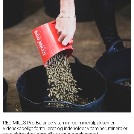
RED MILLS Pro Balance vitamin- og mineralpakken er
videnskabeligt formuleret og indeholder vitaminer, mineraler