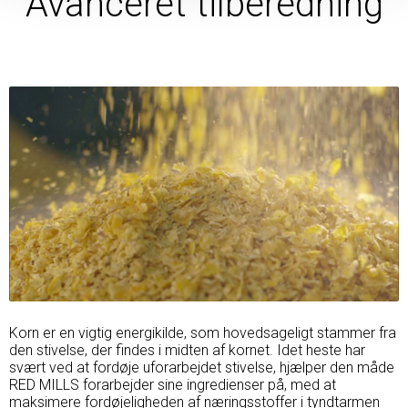
Avanceret tilberedning
Korn er en vigtig energikilde, som hovedsageligt stammer fra
den stivelse, der findes i midten af ​​kornet. Idet heste har
svært ved at fordøje uforarbejdet stivelse, hjælper den måde
RED MILLS forarbejder sine ingredienser på, med at
maksimere fordøjeligheden af ​​næringsstoffer i tyndtarmen