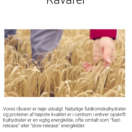
Vores råvarer er nøje udvalgt. Naturlige fuldkornskulhydrater
og proteiner af højeste kvalitet er i centrum i enhver opskrift.
Kulhydrater er en vigtig energikilde, ofte omtalt som "fast-
release" eller "slow-release" energikilder.