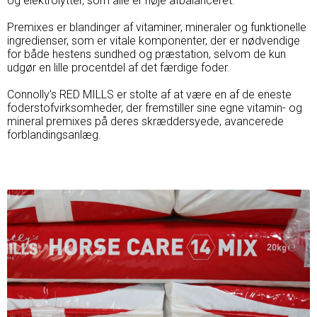
og elektrolytter, som alle er nøje afbalanceret.
Premixes er blandinger af vitaminer, mineraler og funktionelle
ingredienser, som er vitale komponenter, der er nødvendige
for både hestens sundhed og præstation, selvom de kun
udgør en lille procentdel af det færdige foder.
Connolly's RED MILLS er stolte af at være en af ​​de eneste
foderstofvirksomheder, der fremstiller sine egne vitamin- og
mineral premixes på deres skræddersyede, avancerede
forblandingsanlæg.