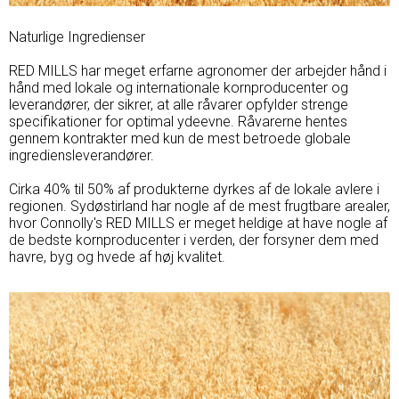
Naturlige Ingredienser
RED MILLS har meget erfarne agronomer der arbejder hånd i
hånd med lokale og internationale kornproducenter og
leverandører, der sikrer, at alle råvarer opfylder strenge
specifikationer for optimal ydeevne. Råvarerne hentes
gennem kontrakter med kun de mest betroede globale
ingrediensleverandører.
Cirka 40% til 50% af produkterne dyrkes af de lokale avlere i
regionen. Sydøstirland har nogle af de mest frugtbare arealer,
hvor Connolly's RED MILLS er meget heldige at have nogle af
de bedste kornproducenter i verden, der forsyner dem med
havre, byg og hvede af høj kvalitet.